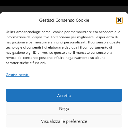
Gestisci Consenso Cookie
Utilizziamo tecnologie come i cookie per memorizzare e/o accedere alle
informazioni del dispositivo. Lo facciamo per migliorare l'esperienza di
navigazione e per mostrare annunci personalizzati. Il consenso a queste
tecnologie ci consentirà di elaborare dati quali il comportamento di
navigazione o gli ID univoci su questo sito. Il mancato consenso o la
revoca del consenso possono influire negativamente su alcune
caratteristiche e funzioni.
Gestisci servizi
Accetta
Nega
Copyright © 2026
Modelleria Vita Italian Design
|
Signify
Visualizza le preferenze
Dark By
WEN Themes